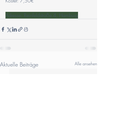
Kostet: 7,50€ 
Adresse: Reinfeldstraße 4, Hamburg
Aktuelle Beiträge
Alle ansehen