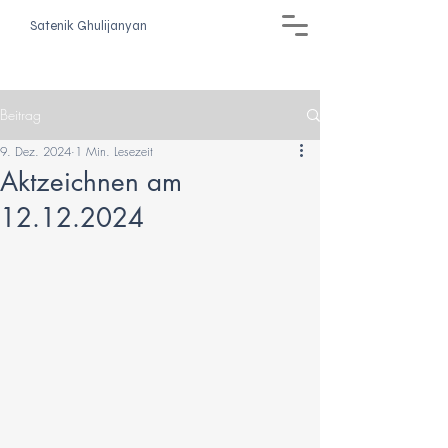
Satenik Ghulijanyan
Beitrag
9. Dez. 2024
1 Min. Lesezeit
Aktzeichnen am
12.12.2024